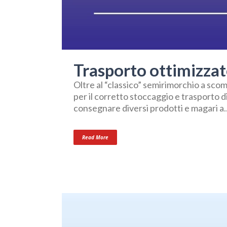
Trasporto ottimizza
Oltre al “classico” semirimorchio a scomp
per il corretto stoccaggio e trasporto d
consegnare diversi prodotti e magari a..
Read More