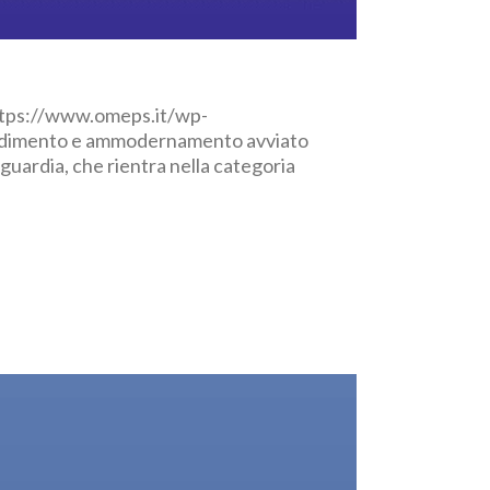
https://www.omeps.it/wp-
andimento e ammodernamento avviato
guardia, che rientra nella categoria