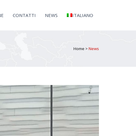
NE
CONTATTI
NEWS
ITALIANO
Home
>
News