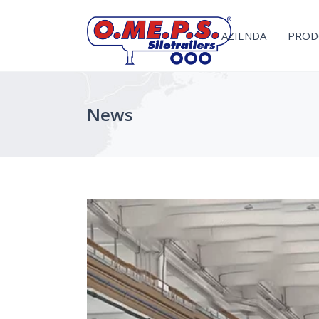
AZIENDA
PROD
News