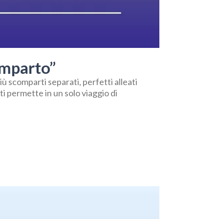
omparto”
iù scomparti separati, perfetti alleati
ti permette in un solo viaggio di