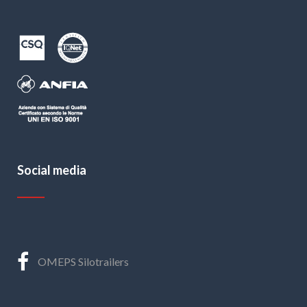
Social media
OMEPS Silotrailers