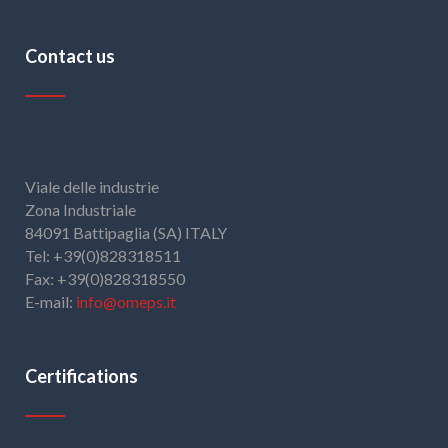
Contact us
Viale delle industrie
Zona Industriale
84091 Battipaglia (SA) ITALY
Tel: +39(0)828318511
Fax: +39(0)828318550
E-mail:
info@omeps.it
Certifications