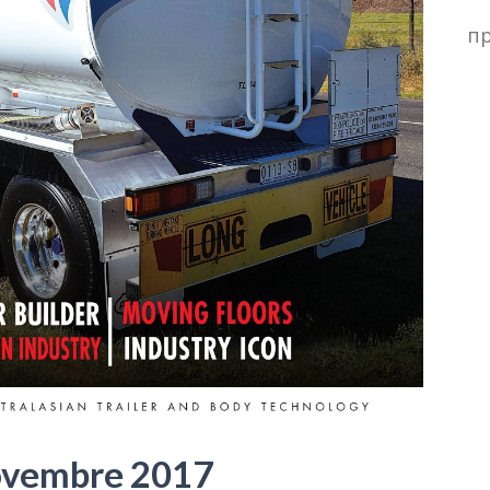
п
ovembre 2017