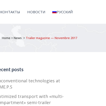
КОНТАКТЫ
НОВОСТИ
РУССКИЙ
Home
>
News
>
Trailer magazine — Novembre 2017
cent posts
conventional technologies at
ME.P.S
timized transport with «multi-
mpartment» semi-trailer