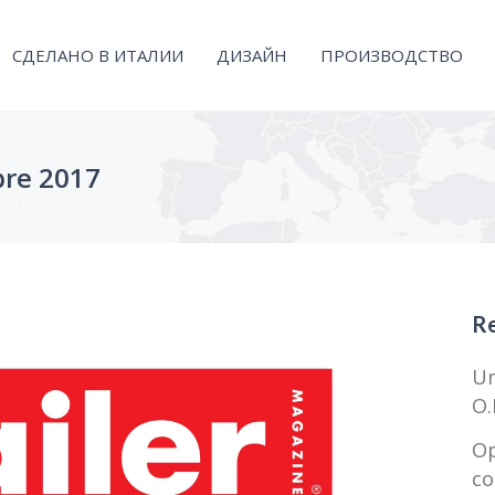
СДЕЛАНО В ИТАЛИИ
ДИЗАЙН
ПРОИЗВОДСТВО
re 2017
Re
Un
O.
Op
co