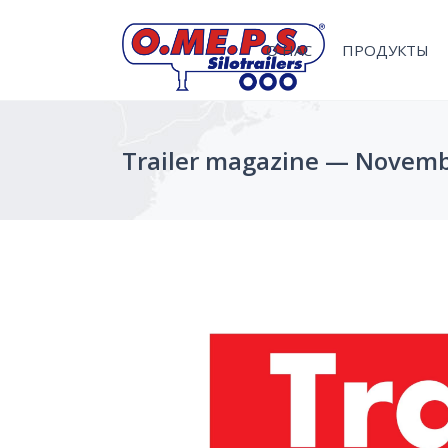
О НАС
ПРОДУКТЫ
Trailer magazine — Novemb