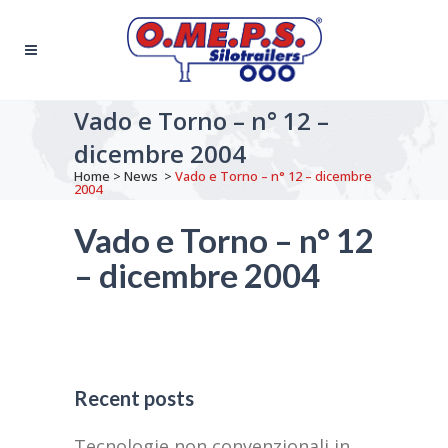
Vado e Torno – n° 12 –
dicembre 2004
Home
>
News
>
Vado e Torno – n° 12 – dicembre
2004
Vado e Torno – n° 12
– dicembre 2004
Recent posts
Tecnologie non convenzionali in