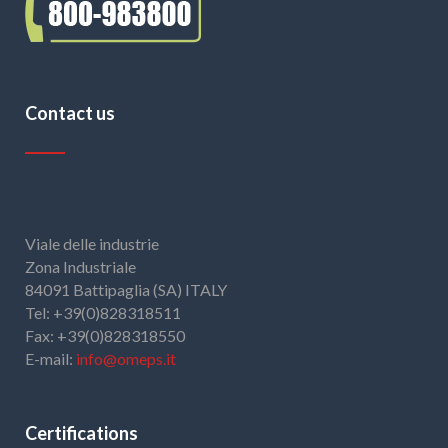
Contact us
Viale delle industrie
Zona Industriale
84091 Battipaglia (SA) ITALY
Tel: +39(0)828318511
Fax: +39(0)828318550
E-mail:
info@omeps.it
Certifications