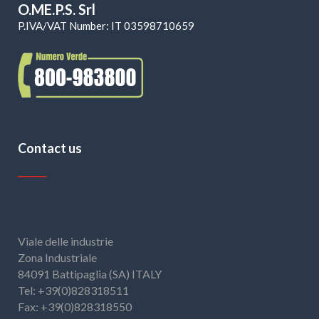
O.ME.P.S. Srl
P.IVA/VAT Number: IT 03598710659
Contact us
Viale delle industrie
Zona Industriale
84091 Battipaglia (SA) ITALY
Tel: +39(0)828318511
Fax: +39(0)828318550