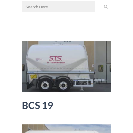
BCS 19